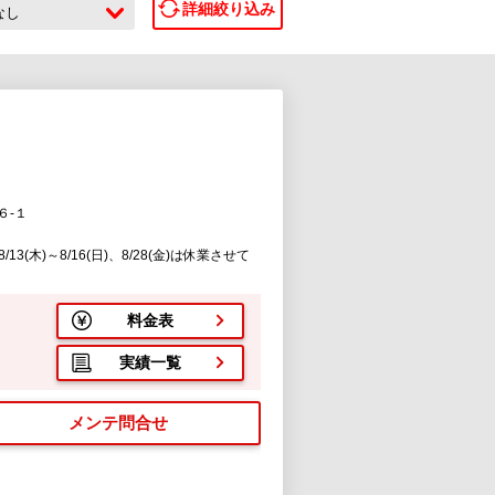
詳細絞り込み
なし
６-１
13(木)～8/16(日)、8/28(金)は休業させて
料金表
実績一覧
メンテ問合せ