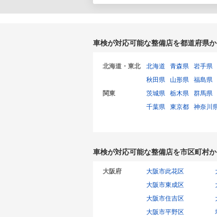
車検が対応可能な整備店を都道府県か
北海道・東北
北海道
青森県
岩手県
秋田県
山形県
福島県
関東
茨城県
栃木県
群馬県
千葉県
東京都
神奈川
車検が対応可能な整備店を市区町村か
大阪府
大阪市此花区
大阪市東成区
大阪市住吉区
大阪市平野区