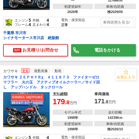
―
11766Km
初度登録年
車検/自賠責
2026年
検2029/05
5
4
電気・保安部品
エンジン
外観
車両状態を見る
4
4
フレーム
足まわり
正常
千葉県 市川市
シイナモータース市川店 絶版館
お見積り/お問合せ
電話をかける
無料
カワサキ
更新
複数画像
動画
カワサキ ＺＥＰＨＹＲχ Ａ１１６７３ ファイターゼロ
マフラー 火の玉 アクティブオイルクーラー／サイド回
し アップハンドル タックロール
支払総額
車両価格
179
171
.8
.8
万円
万円
モデル年式
走行距離
1998年
14239Km
初度登録年
車検/自賠責
1998年
検2026/10
5
4
電気・保安部品
エンジン
外観