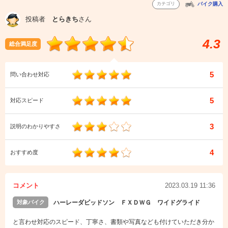
カテゴリ
バイク購入
投稿者
とらきち
さん
4.3
総合満足度
5
問い合わせ対応
5
対応スピード
3
説明のわかりやすさ
4
おすすめ度
コメント
2023.03.19 11:36
対象バイク
ハーレーダビッドソン ＦＸＤＷＧ ワイドグライド
と言わせ対応のスピード、丁寧さ、書類や写真なども付けていただき分か