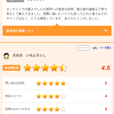
オンラインでの購入でしたが質問への返答や説明、購入後の連絡も丁寧で
安心して購入できました。実際に届いたバイクも思ってたのと違うなどの
ギャップはなく、とても満足しています。ありがとうございました。
販売店の返答
を見る
カテゴリ
バイク購入
投稿者
シモムラ
さん
4.5
総合満足度
5
問い合わせ対応
4
対応スピード
4
説明のわかりやすさ