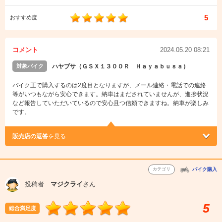
5
おすすめ度
コメント
2024.05.20 08:21
対象バイク
ハヤブサ（ＧＳＸ１３００Ｒ Ｈａｙａｂｕｓａ）
バイク王で購入するのは2度目となりますが、メール連絡・電話での連絡
等がいつもながら安心できます。納車はまだされていませんが、進捗状況
など報告していただいているので安心且つ信頼できますね。納車が楽しみ
です。
販売店の返答
を見る
カテゴリ
バイク購入
投稿者
マジクライ
さん
5
総合満足度