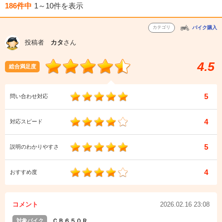
186件中
1～10件
を表示
カテゴリ
バイク購入
投稿者
カタ
さん
4.5
総合満足度
5
問い合わせ対応
4
対応スピード
5
説明のわかりやすさ
4
おすすめ度
コメント
2026.02.16 23:08
対象バイク
ＣＢ６５０Ｒ