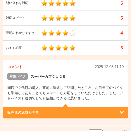
5
問い合わせ対応
5
対応スピード
4
説明のわかりやすさ
5
おすすめ度
コメント
2025.12.05 11:19
対象バイク
スーパーカブＣ１２５
同店で２代目の購入。事前に連絡して訪問したところ、お目当てのバイク
も準備してあり、とてもスマートな対応をしていただけました。また、ア
ドバイスも適切でとても信頼ができると思いました。
販売店の返答
を見る