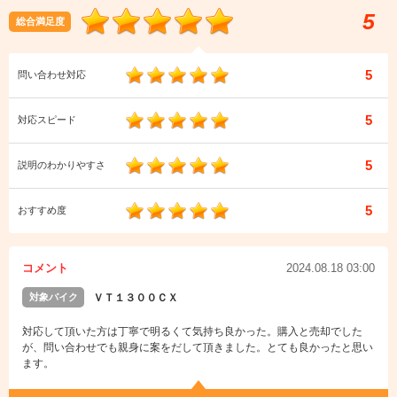
5
総合満足度
5
問い合わせ対応
5
対応スピード
5
説明のわかりやすさ
5
おすすめ度
コメント
2024.08.18 03:00
対象バイク
ＶＴ１３００ＣＸ
対応して頂いた方は丁寧で明るくて気持ち良かった。購入と売却でした
が、問い合わせでも親身に案をだして頂きました。とても良かったと思い
ます。