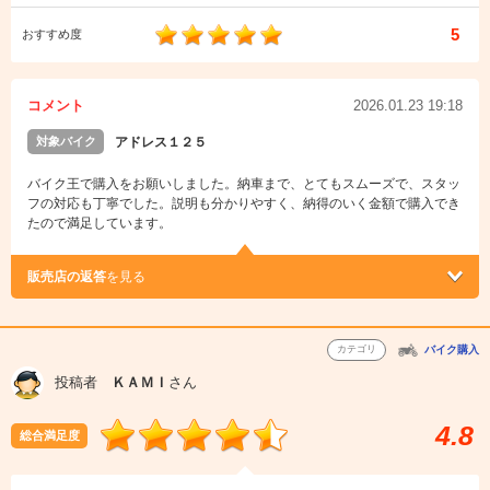
5
おすすめ度
コメント
2026.01.23 19:18
対象バイク
アドレス１２５
バイク王で購入をお願いしました。納車まで、とてもスムーズで、スタッ
フの対応も丁寧でした。説明も分かりやすく、納得のいく金額で購入でき
たので満足しています。
販売店の返答
を見る
カテゴリ
バイク購入
投稿者
ＫＡＭＩ
さん
4.8
総合満足度