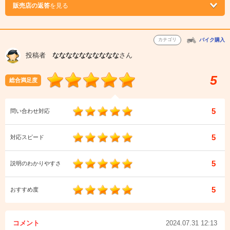
販売店の返答
を見る
カテゴリ
バイク購入
投稿者
なななななななななな
さん
5
総合満足度
5
問い合わせ対応
5
対応スピード
5
説明のわかりやすさ
5
おすすめ度
コメント
2024.07.31 12:13