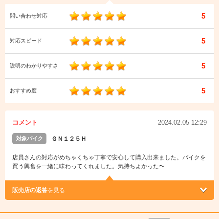
5
問い合わせ対応
5
対応スピード
5
説明のわかりやすさ
5
おすすめ度
コメント
2024.02.05 12:29
対象バイク
ＧＮ１２５Ｈ
店員さんの対応がめちゃくちゃ丁寧で安心して購入出来ました。バイクを
買う興奮を一緒に味わってくれました。気持ちよかった〜
販売店の返答
を見る