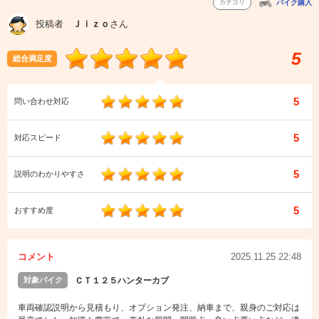
カテゴリ
バイク購入
投稿者
Ｊｉｚｏ
さん
5
総合満足度
5
問い合わせ対応
5
対応スピード
5
説明のわかりやすさ
5
おすすめ度
コメント
2025.11.25 22:48
対象バイク
ＣＴ１２５ハンターカブ
車両確認説明から見積もり、オプション発注、納車まで、親身のご対応は