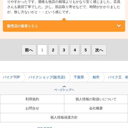
りやすかったです。価格も他店の相場よりもかなり安く感じました。店員
さんも親切丁寧でした。少し、部品取り寄せなどで、時間がかかりました
が、致し方ないかと・・という感じです。
販売店の返答
を見る
前へ
1
2
3
4
5
次へ
バイクTOP
バイクショップ(販売店)
千葉県
柏市
バイク王 
利用規約
個人情報の取扱いについて
お問合せ
会社概要
個人情報保護方針