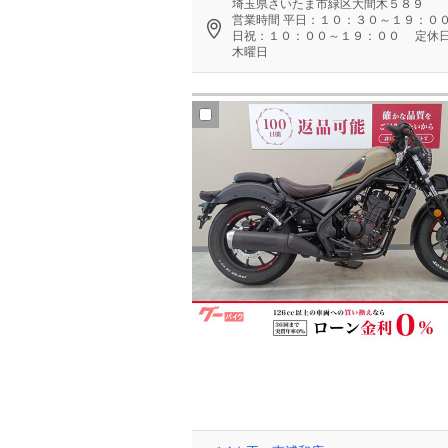
埼玉県さいたま市緑区大間木５８９
営業時間
平日：１０：３０～１９：０
日祝：１０：００～１９：００
定休
木曜日