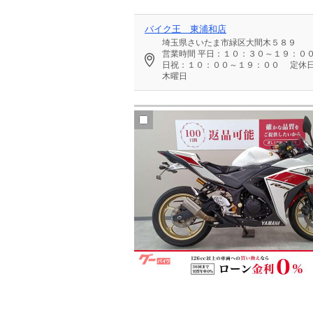
バイク王 東浦和店
埼玉県さいたま市緑区大間木５８９
営業時間
平日：１０：３０～１９：０
日祝：１０：００～１９：００
定休
木曜日