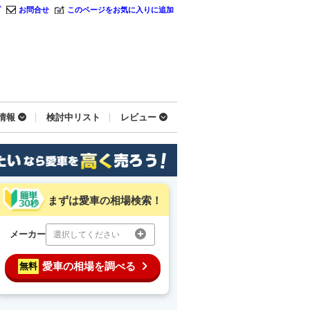
プ
お問合せ
このページをお気に入りに追加
情報
検討中リスト
レビュー
まずは愛車の相場検索！
メーカー
選択してください
愛車の相場を調べる
無料