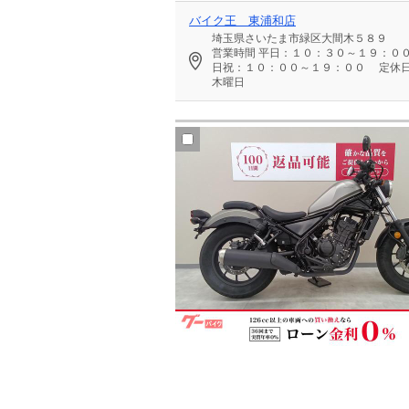
バイク王 東浦和店
埼玉県さいたま市緑区大間木５８９
営業時間
平日：１０：３０～１９：０
日祝：１０：００～１９：００
定休
木曜日