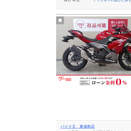
バイク王 東浦和店