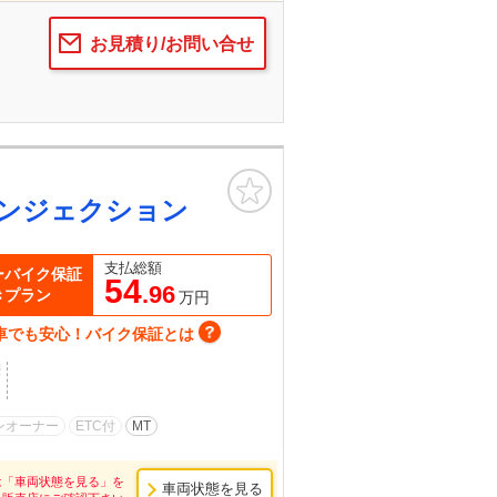
お見積り/お問い合せ
お気に入り
ンジェクション
支払総額
ーバイク保証
54
.96
きプラン
万円
車でも安心！バイク保証とは
歴
ンオーナー
ETC付
MT
は「車両状態を見る」を
車両状態を見る