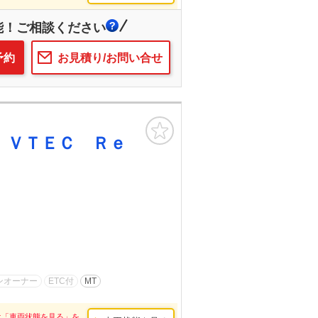
能！ご相談ください
予約
お見積り/お問い合せ
お気に入り
 ＶＴＥＣ Ｒｅ
ンオーナー
ETC付
MT
は「車両状態を見る」を