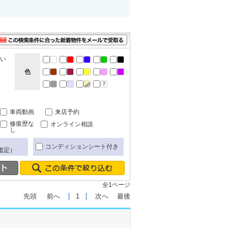
ない
色
車両動画
来店予約
修復歴な
オンライン相談
し
コンディションシート付き
鑑定）
全1ページ
先頭
前へ
1
次へ
最後