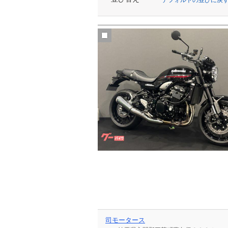
司モータース