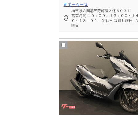
司モータース
埼玉県入間郡三芳町藤久保６０３１
営業時間
１０：００～１３：００・１
０～１８：００
定休日
毎週月曜日、第
曜日