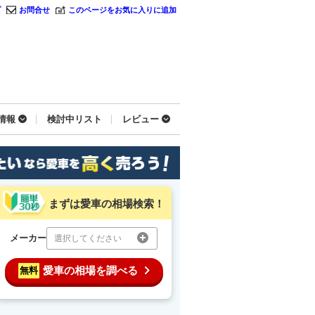
プ
お問合せ
このページをお気に入りに追加
情報
検討中リスト
レビュー
まずは愛車の相場検索！
メーカー
選択してください
愛車の相場を調べる
無料