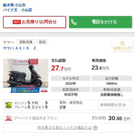
栃木県 小山市
バイク王 小山店
お見積り/お問合せ
電話をかける
無料
ヤマハ
複数画像
動画
ヤマハ ＡＸＩＳ Ｚ
支払総額
車両価格
27
23
.7
.8
万円
万円
モデル年式
走行距離
2022年
580Km
初度登録年
車検/自賠責
年式不明
自賠責保険無し
5
5
電気・保安部品
エンジン
外観
車両状態を見る
5
5
フレーム
足まわり
正常
30
支払総額
グーバイク保証付きプラン
.86
万円
中古車でも安心！バイク保証とは