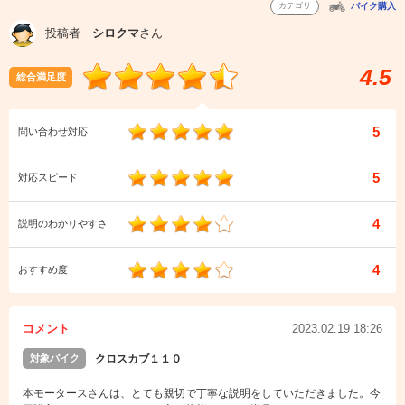
カテゴリ
バイク購入
投稿者
シロクマ
さん
4.5
総合満足度
5
問い合わせ対応
5
対応スピード
4
説明のわかりやすさ
4
おすすめ度
コメント
2023.02.19 18:26
対象バイク
クロスカブ１１０
本モータースさんは、とても親切で丁寧な説明をしていただきました。今