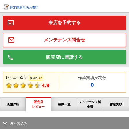
特定商取引法の表記
来店を予約する
メンテナンス問合せ
販売店に電話する
レビュー総合
作業実績投稿数
19
投稿数:
0
4.9
販売店
メンテナンス料
店舗詳細
在庫一覧
作業実績
レビュー
金表
条件絞込み