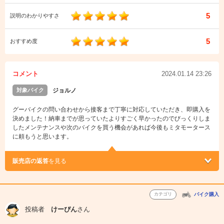
5
説明のわかりやすさ
5
おすすめ度
コメント
2024.01.14 23:26
対象バイク
ジョルノ
グーバイクの問い合わせから接客まで丁寧に対応していただき、即購入を
決めました！納車までが思っていたよりすごく早かったのでびっくりしま
したメンテナンスや次のバイクを買う機会があれば今後もミタモータース
に頼もうと思います。
販売店の返答
を見る
カテゴリ
バイク購入
投稿者
けーぴん
さん