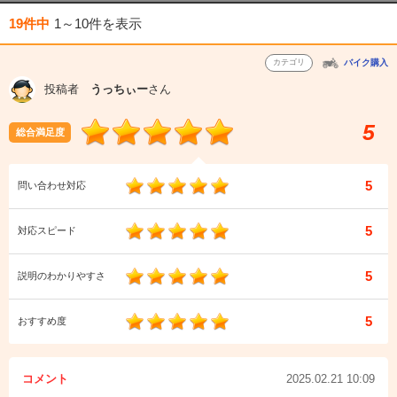
19件中
1～10件
を表示
カテゴリ
バイク購入
投稿者
うっちぃー
さん
5
総合満足度
5
問い合わせ対応
5
対応スピード
5
説明のわかりやすさ
5
おすすめ度
コメント
2025.02.21 10:09