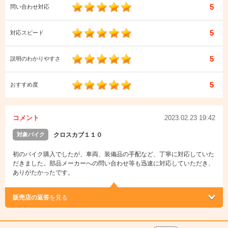
5
問い合わせ対応
5
対応スピード
5
説明のわかりやすさ
5
おすすめ度
コメント
2023.02.23 19:42
対象バイク
クロスカブ１１０
初のバイク購入でしたが、車両、装備品の手配など、丁寧に対応していた
だきました。部品メーカーへの問い合わせ等も迅速に対応していただき、
ありがたかったです。
販売店の返答
を見る