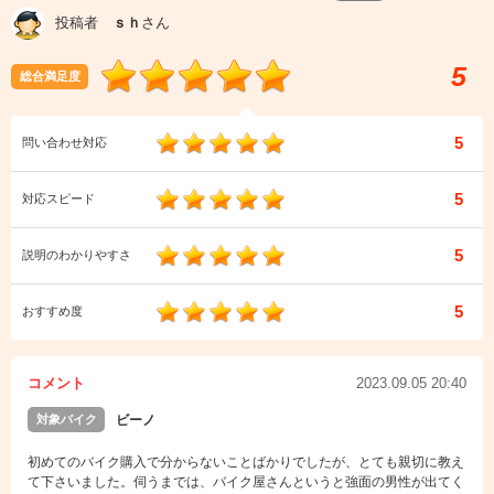
投稿者
ｓｈ
さん
5
総合満足度
5
問い合わせ対応
5
対応スピード
5
説明のわかりやすさ
5
おすすめ度
コメント
2023.09.05 20:40
対象バイク
ビーノ
初めてのバイク購入で分からないことばかりでしたが、とても親切に教え
て下さいました。伺うまでは、バイク屋さんというと強面の男性が出てく