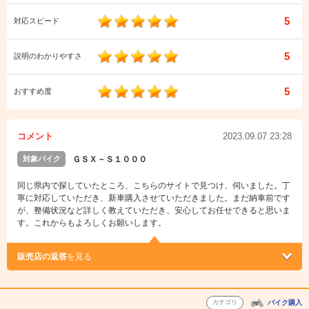
5
対応スピード
5
説明のわかりやすさ
5
おすすめ度
コメント
2023.09.07 23:28
対象バイク
ＧＳＸ－Ｓ１０００
同じ県内で探していたところ、こちらのサイトで見つけ、伺いました。丁
寧に対応していただき、新車購入させていただきました。まだ納車前です
が、整備状況など詳しく教えていただき、安心してお任せできると思いま
す。これからもよろしくお願いします。
販売店の返答
を見る
カテゴリ
バイク購入