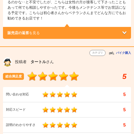
るのかな‥と不安でしたが、こちらは女性の方が接客して下さったことも
あって何でも相談しやすかったです。今後もメンテナンス等でお世話にな
る予定です。こちらは初心者さんからベテランさんまでどんな方にでもお
勧めできるお店です！
販売店の返答
を見る
カテゴリ
バイク購入
投稿者
タートル
さん
5
総合満足度
5
問い合わせ対応
5
対応スピード
5
説明のわかりやすさ