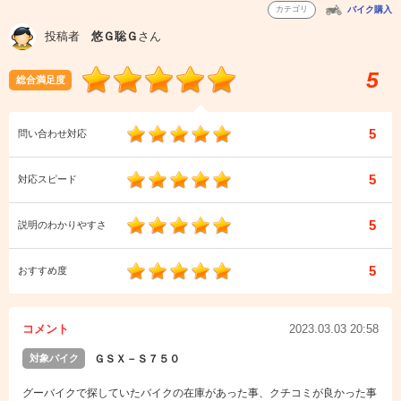
カテゴリ
バイク購入
投稿者
悠Ｇ聡Ｇ
さん
5
総合満足度
5
問い合わせ対応
5
対応スピード
5
説明のわかりやすさ
5
おすすめ度
コメント
2023.03.03 20:58
対象バイク
ＧＳＸ－Ｓ７５０
グーバイクで探していたバイクの在庫があった事、クチコミが良かった事