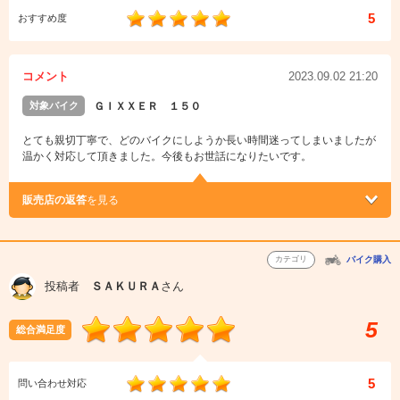
5
おすすめ度
コメント
2023.09.02 21:20
対象バイク
ＧＩＸＸＥＲ １５０
とても親切丁寧で、どのバイクにしようか長い時間迷ってしまいましたが
温かく対応して頂きました。今後もお世話になりたいです。
販売店の返答
を見る
カテゴリ
バイク購入
投稿者
ＳＡＫＵＲＡ
さん
5
総合満足度
5
問い合わせ対応