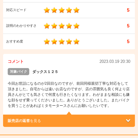
5
対応スピード
5
説明のわかりやすさ
5
おすすめ度
コメント
2023.03.19 20:30
対象バイク
ダックス１２５
今回お世話になるのが2回目なのですが、前回同様親切丁寧な対応をして
頂きました。自宅からは遠いお店なのですが、店の雰囲気も良く何より店
員さんがとても気さくで何度も行きたくなります。わがままな相談にも嫌
な顔をせず乗ってくださいました。ありがとうございました。またバイク
を買うことがあればミタモータースさんにお願いしたいです。
販売店の返答
を見る