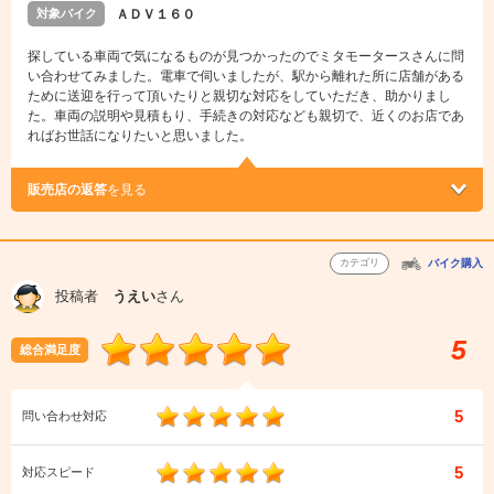
対象バイク
ＡＤＶ１６０
探している車両で気になるものが見つかったのでミタモータースさんに問
い合わせてみました。電車で伺いましたが、駅から離れた所に店舗がある
ために送迎を行って頂いたりと親切な対応をしていただき、助かりまし
た。車両の説明や見積もり、手続きの対応なども親切で、近くのお店であ
ればお世話になりたいと思いました。
販売店の返答
を見る
カテゴリ
バイク購入
投稿者
うえい
さん
5
総合満足度
5
問い合わせ対応
5
対応スピード