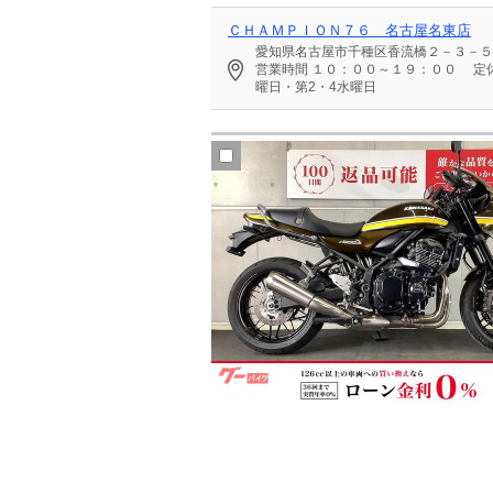
ＣＨＡＭＰＩＯＮ７６ 名古屋名東店
愛知県名古屋市千種区香流橋２－３－５
営業時間
１０：００～１９：００
定
曜日・第2・4水曜日