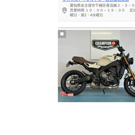
愛知県名古屋市千種区香流橋２－３－５
営業時間
１０：００～１９：００
定
曜日・第2・4水曜日