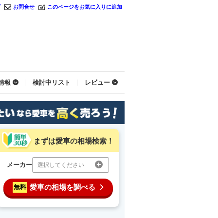
プ
お問合せ
このページをお気に入りに追加
情報
検討中リスト
レビュー
まずは愛車の相場検索！
メーカー
選択してください
愛車の相場を調べる
無料