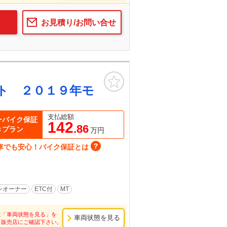
お見積り/お問い合せ
お気に入り
ト ２０１９年モ
支払総額
ーバイク保証
142
.86
きプラン
万円
車でも安心！バイク保証とは
ンオーナー
ETC付
MT
は「車両状態を見る」を
車両状態を見る
し販売店にご確認下さい。