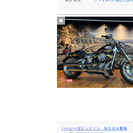
ハーレーダビッドソン ＭＥＧＡ東海