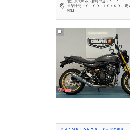
愛知県岡崎市矢作町中道７１－１
営業時間
１０：００～１９：００
定
曜日
ＣＨＡＭＰＩＯＮ７６ 名古屋名東店