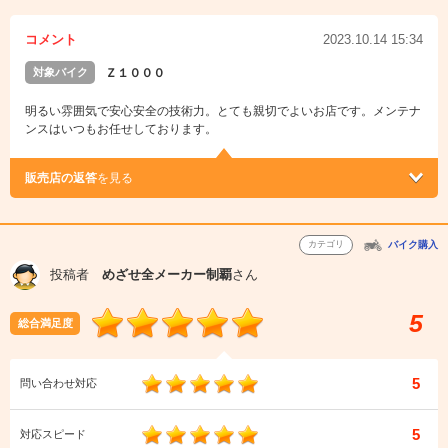
コメント
2023.10.14 15:34
対象バイク
Ｚ１０００
明るい雰囲気で安心安全の技術力。とても親切でよいお店です。メンテナ
ンスはいつもお任せしております。
販売店の返答
を見る
カテゴリ
バイク購入
投稿者
めざせ全メーカー制覇
さん
5
総合満足度
5
問い合わせ対応
5
対応スピード