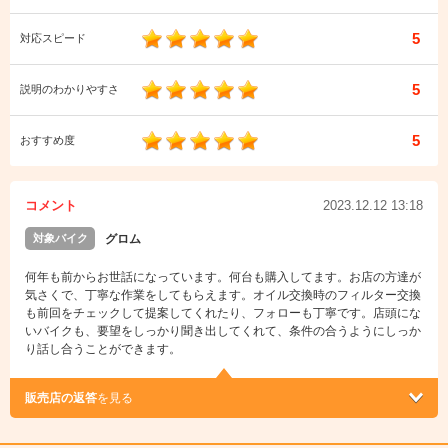
5
対応スピード
5
説明のわかりやすさ
5
おすすめ度
コメント
2023.12.12 13:18
対象バイク
グロム
何年も前からお世話になっています。何台も購入してます。お店の方達が
気さくで、丁寧な作業をしてもらえます。オイル交換時のフィルター交換
も前回をチェックして提案してくれたり、フォローも丁寧です。店頭にな
いバイクも、要望をしっかり聞き出してくれて、条件の合うようにしっか
り話し合うことができます。
販売店の返答
を見る