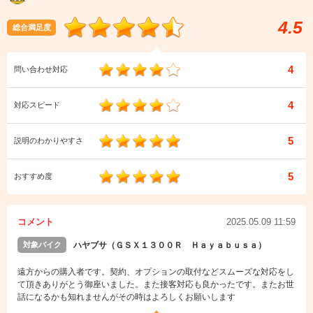
4.5
総合満足度
4
問い合わせ対応
4
対応スピード
5
説明のわかりやすさ
5
おすすめ度
コメント
2025.05.09 11:59
対象バイク
ハヤブサ（ＧＳＸ１３００Ｒ Ｈａｙａｂｕｓａ）
遠方からの購入者です。契約、オプションの取付などスムーズな対応をし
て頂きありがとう御座いました。また接客対応も良かったです。またお世
話になるかも知れませんがその時はよろしくお願いします