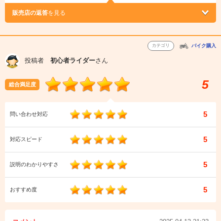
販売店の返答
を見る
カテゴリ
バイク購入
投稿者
初心者ライダー
さん
5
総合満足度
5
問い合わせ対応
5
対応スピード
5
説明のわかりやすさ
5
おすすめ度