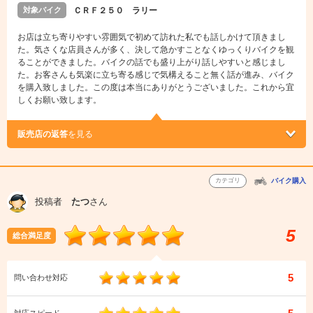
対象バイク
ＣＲＦ２５０ ラリー
お店は立ち寄りやすい雰囲気で初めて訪れた私でも話しかけて頂きまし
た。気さくな店員さんが多く、決して急かすことなくゆっくりバイクを観
ることができました。バイクの話でも盛り上がり話しやすいと感じまし
た。お客さんも気楽に立ち寄る感じで気構えること無く話が進み、バイク
を購入致しました。この度は本当にありがとうございました。これから宜
しくお願い致します。
販売店の返答
を見る
カテゴリ
バイク購入
投稿者
たつ
さん
5
総合満足度
5
問い合わせ対応