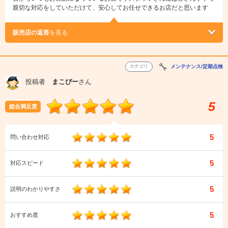
親切な対応をしていただけて、安心してお任せできるお店だと思います
販売店の返答
を見る
カテゴリ
メンテナンス/定期点検
投稿者
まこぴー
さん
5
総合満足度
5
問い合わせ対応
5
対応スピード
5
説明のわかりやすさ
5
おすすめ度