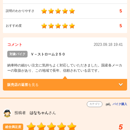
5
説明のわかりやすさ
5
おすすめ度
コメント
2023.09.18 19:41
対象バイク
Ｖ－ストローム２５０
納車時の細かい注文に気持ちよく対応していただきました。国産各メーカ
ーの取扱があり、この地域で長年、信頼されている店です。
販売店の返答
を見る
カテゴリ
バイク購入
投稿者
はなちゃん
さん
5
総合満足度