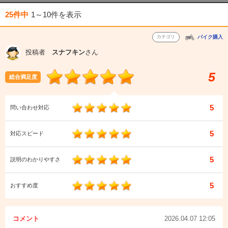
25件中
1～10件
を表示
カテゴリ
バイク購入
投稿者
スナフキン
さん
5
総合満足度
5
問い合わせ対応
5
対応スピード
5
説明のわかりやすさ
5
おすすめ度
コメント
2026.04.07 12:05