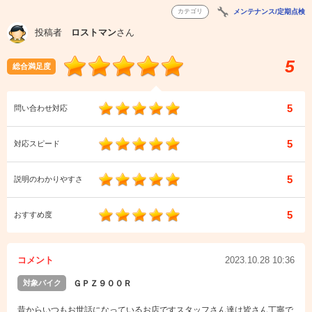
カテゴリ
メンテナンス/定期点検
投稿者
ロストマン
さん
5
総合満足度
5
問い合わせ対応
5
対応スピード
5
説明のわかりやすさ
5
おすすめ度
コメント
2023.10.28 10:36
対象バイク
ＧＰＺ９００Ｒ
昔からいつもお世話になっているお店ですスタッフさん達は皆さん丁寧で