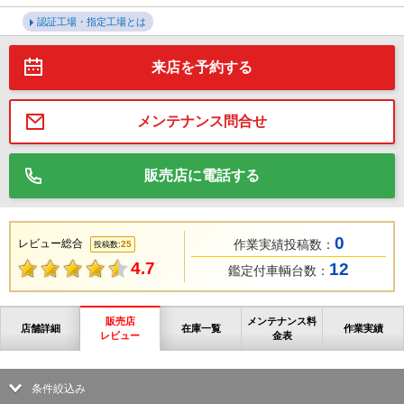
認証工場・指定工場とは
来店を予約する
メンテナンス問合せ
販売店に電話する
0
レビュー総合
作業実績投稿数：
25
投稿数:
4.7
12
鑑定付車輌台数：
販売店
メンテナンス料
店舗詳細
在庫一覧
作業実績
レビュー
金表
条件絞込み