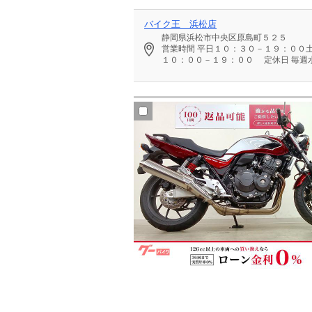
バイク王 浜松店
静岡県浜松市中央区原島町５２５
営業時間
平日１０：３０－１９：００
１０：００－１９：００
定休日
毎週