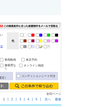
ない
色
択す
車両動画
来店予約
修復歴な
オンライン相談
し
コンディションシート付き
鑑定）
全92ページ
1
2
3
4
5
次へ
最後