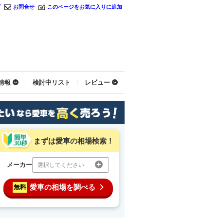
プ
お問合せ
このページをお気に入りに追加
情報
検討中リスト
レビュー
まずは愛車の相場検索！
メーカー
選択してください
愛車の相場を調べる
無料