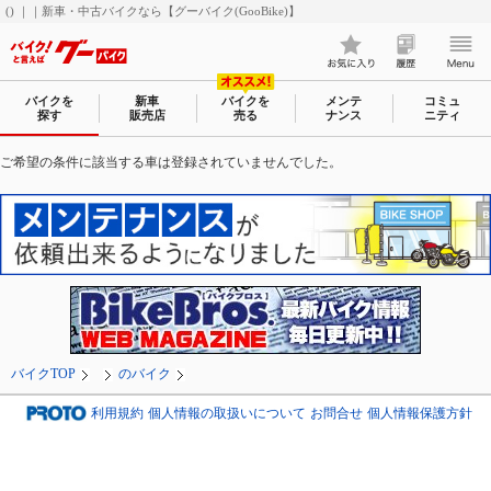
() ｜｜新車・中古バイクなら【グーバイク(GooBike)】
バイクを
新車
バイクを
メンテ
コミュ
探す
販売店
売る
ナンス
ニティ
ご希望の条件に該当する車は登録されていませんでした。
バイクTOP
のバイク
利用規約
個人情報の取扱いについて
お問合せ
個人情報保護方針