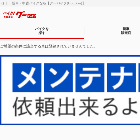
() ｜｜新車・中古バイクなら【グーバイク(GooBike)】
バイクを
新車
探す
販売店
ご希望の条件に該当する車は登録されていませんでした。