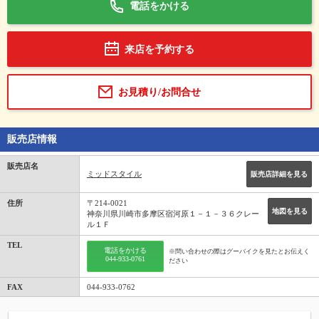
電話をかける
来店を予約する
お見積り/お問合せ
販売店情報
販売店名
ミッドスタイル
販売店詳細を見る
住所
〒214-0021
地図を見る
神奈川県川崎市多摩区宿河原１－１－３６クレー
ル１Ｆ
TEL
電話をかける
※問い合わせの際はグーバイクを見たとお伝えく
044-933-0761
ださい
FAX
044-933-0762