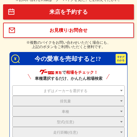
来店を予約する
お見積り/お問合せ
※複数のバイクをお問い合わせいただく場合にも、
上記のボタンをご利用いただくと便利です。
今の愛車を売却すると!?
で
相場をチェック！
車種選択するだけ、かんたん相場検索
まずはメーカーを選択する
排気量
車種
型式(任意)
走行距離(任意)