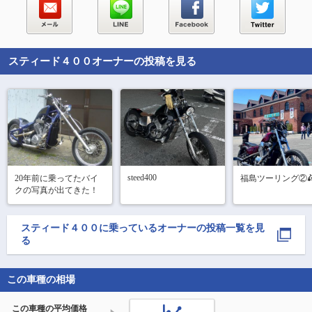
スティード４００
オーナーの投稿を見る
steed400
20年前に乗ってたバイ
福島ツーリング②🛵
スティード４００
に乗っているオーナーの投稿一覧を見
る
この車種の相場
この車種の平均価格