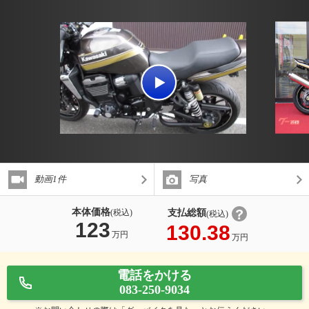
動画1件
写真
本体価格
支払総額
(税込)
(税込)
123
130.38
万円
万円
電話をかける
083-250-9034