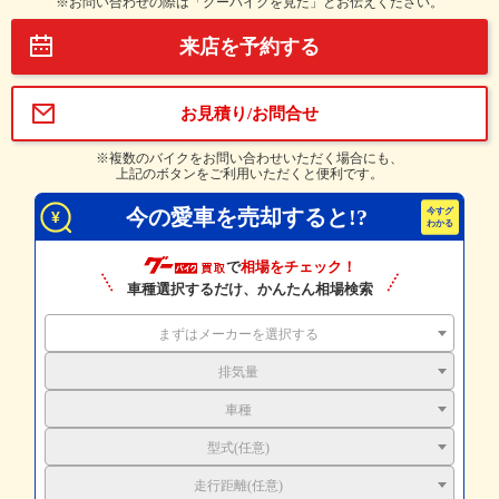
※お問い合わせの際は「グーバイクを見た」とお伝えください。
来店を予約する
お見積り/お問合せ
※複数のバイクをお問い合わせいただく場合にも、
上記のボタンをご利用いただくと便利です。
今の愛車を売却すると!?
で
相場をチェック！
車種選択するだけ、かんたん相場検索
まずはメーカーを選択する
排気量
車種
型式(任意)
走行距離(任意)