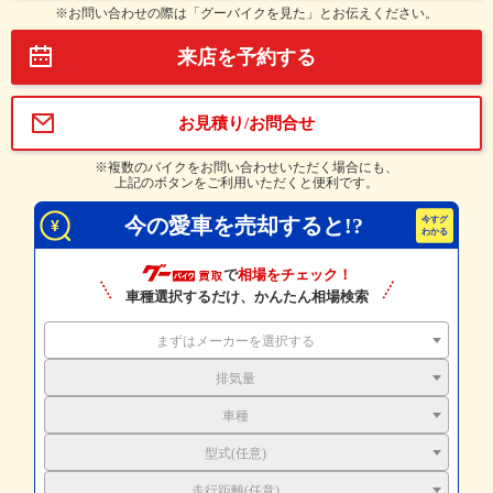
※お問い合わせの際は「グーバイクを見た」とお伝えください。
来店を予約する
お見積り/お問合せ
※複数のバイクをお問い合わせいただく場合にも、
上記のボタンをご利用いただくと便利です。
今の愛車を売却すると!?
で
相場をチェック！
車種選択するだけ、かんたん相場検索
まずはメーカーを選択する
排気量
車種
型式(任意)
走行距離(任意)