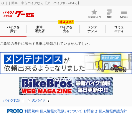
() ｜｜新車・中古バイクなら【グーバイク(GooBike)】
バイクを
新車
バイクを
メンテ
コミュ
探す
販売店
売る
ナンス
ニティ
ご希望の条件に該当する車は登録されていませんでした。
バイクTOP
のバイク
利用規約
個人情報の取扱いについて
お問合せ
個人情報保護方針