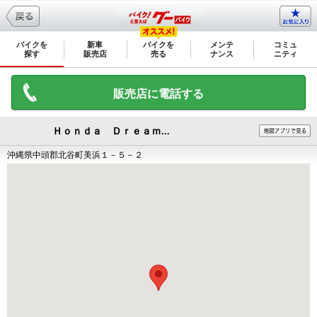
バイクを
新車
バイクを
メンテ
コミュ
探す
販売店
売る
ナンス
ニティ
販売店に電話する
Ｈｏｎｄａ Ｄｒｅａｍ...
沖縄県中頭郡北谷町美浜１－５－２