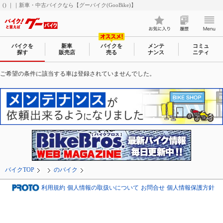
() ｜｜新車・中古バイクなら【グーバイク(GooBike)】
バイクを
新車
バイクを
メンテ
コミュ
探す
販売店
売る
ナンス
ニティ
ご希望の条件に該当する車は登録されていませんでした。
バイクTOP
のバイク
利用規約
個人情報の取扱いについて
お問合せ
個人情報保護方針