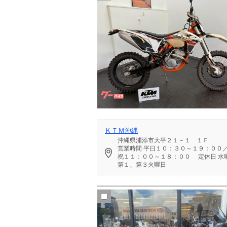
ＫＴＭ沖縄
沖縄県浦添市大平２１－１ １Ｆ
営業時間
平日１０：３０～１９：００
祝１１：００～１８：００
定休日
水
第１、第３火曜日