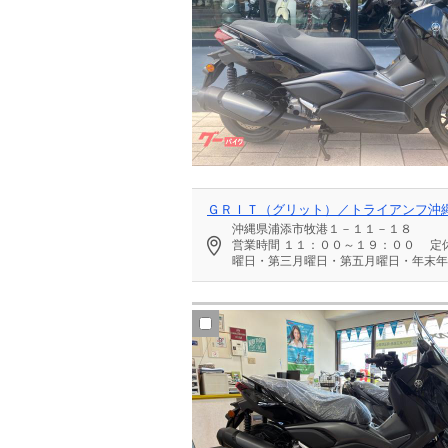
ＧＲＩＴ（グリット）／トライアンフ沖
沖縄県浦添市牧港１－１１－１８
営業時間
１１：００～１９：００
定
曜日・第三月曜日・第五月曜日・年末年