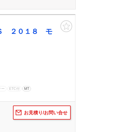
お気に入り
Ｓ ２０１８ モ
ナー
ETC付
MT
お見積り/お問い合せ