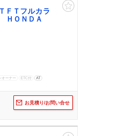
お気に入り
ＴＦＴフルカラ
ン ＨＯＮＤＡ
ンオーナー
ETC付
AT
お見積り/お問い合せ
お気に入り