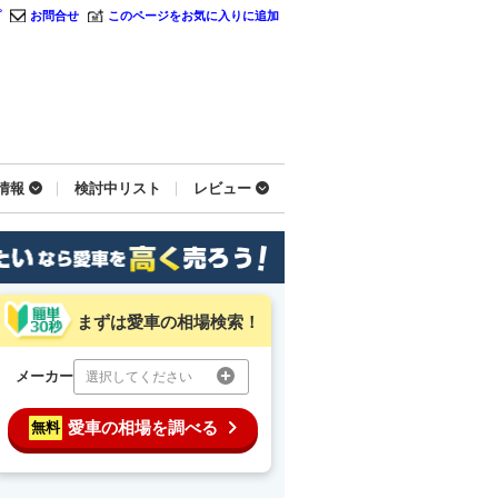
プ
お問合せ
このページをお気に入りに追加
情報
検討中リスト
レビュー
まずは愛車の相場検索！
メーカー
選択してください
愛車の相場を調べる
無料