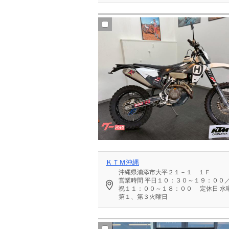
ＫＴＭ沖縄
沖縄県浦添市大平２１－１ １Ｆ
営業時間
平日１０：３０～１９：００
祝１１：００～１８：００
定休日
水
第１、第３火曜日