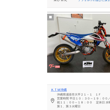
ＫＴＭ沖縄
沖縄県浦添市大平２１－１ １Ｆ
営業時間
平日１０：３０～１９：００
祝１１：００～１８：００
定休日
水
第１、第３火曜日