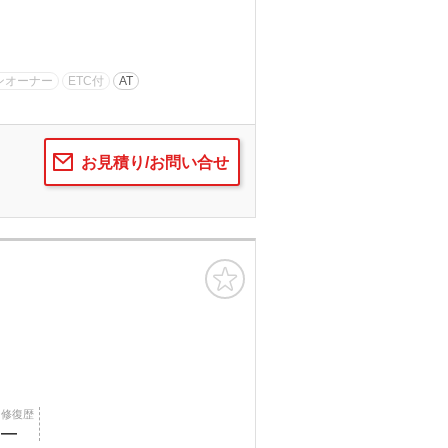
ンオーナー
ETC付
AT
お見積り/お問い合せ
お気に入り
修復歴
―