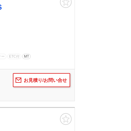
Ｓ
ナー
ETC付
MT
お見積り/お問い合せ
お気に入り