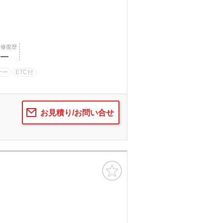
修復歴
―
ナー
ETC付
お見積り/お問い合せ
お気に入り