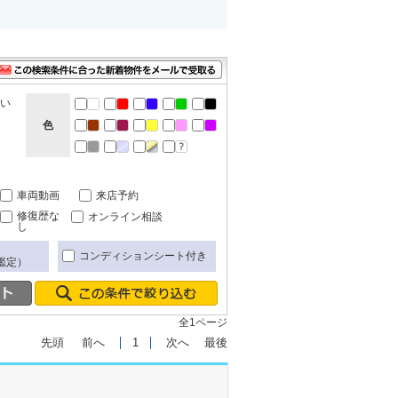
ない
色
車両動画
来店予約
修復歴な
オンライン相談
し
コンディションシート付き
鑑定）
全1ページ
先頭
前へ
1
次へ
最後