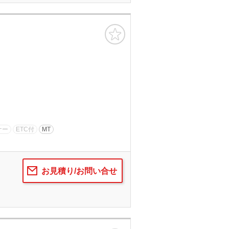
お気に入り
ナー
ETC付
MT
お見積り/お問い合せ