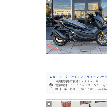
ＧＲＩＴ（グリット）／トライアンフ沖
沖縄県浦添市牧港１－１１－１８
営業時間
１１：００～１９：００
定
曜日・第三月曜日・第五月曜日・年末年