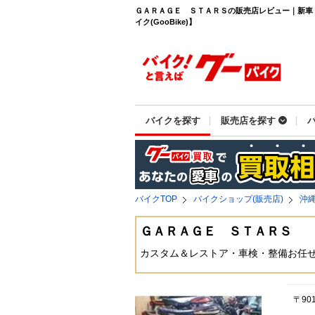
ＧＡＲＡＧＥ ＳＴＡＲＳの販売店レビュー｜新車
イク(GooBike)】
バイクを探す
販売店を探す
バイクTOP
バイクショップ(販売店)
沖
ＧＡＲＡＧＥ ＳＴＡＲＳ
カスタム＆レストア・車検・整備お任
〒90