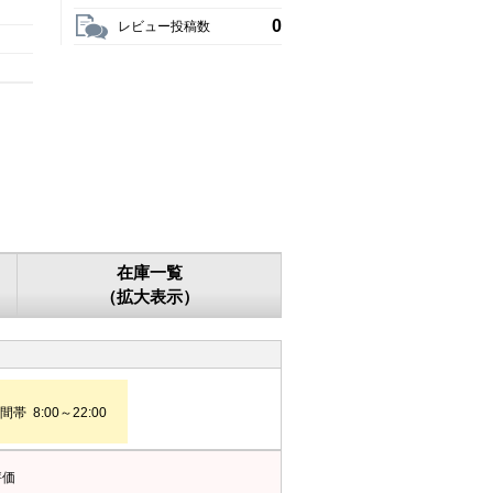
0
レビュー投稿数
在庫一覧
（拡大表示）
帯 8:00～22:00
評価