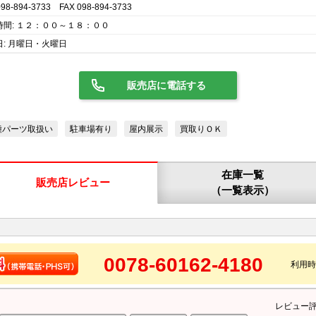
098-894-3733 FAX 098-894-3733
時間: １２：００～１８：００
日: 月曜日・火曜日
販売店に電話する
種パーツ取扱い
駐車場有り
屋内展示
買取りＯＫ
在庫一覧
販売店レビュー
（一覧表示）
0078-60162-4180
利用時間
レビュー