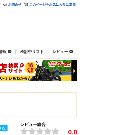
プ
お問合せ
このページをお気に入りに追加
情報
検討中リスト
レビュー
レビュー総合
見る
0.0