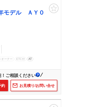
お気に入り
年モデル ＡＹ０
歴
ンオーナー
ETC付
AT
能！ご相談ください
予約
お見積り/お問い合せ
お気に入り