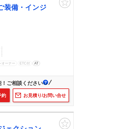
ご装備・インジ
歴
ンオーナー
ETC付
AT
能！ご相談ください
予約
お見積り/お問い合せ
お気に入り
ジェクション