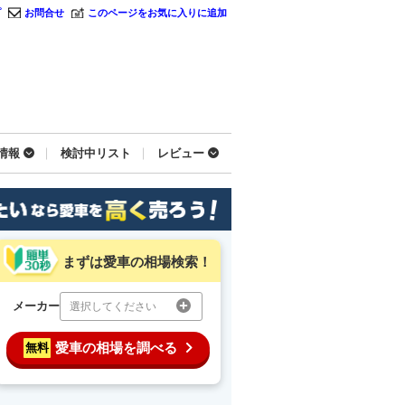
プ
お問合せ
このページをお気に入りに追加
情報
検討中リスト
レビュー
まずは愛車の相場検索！
メーカー
選択してください
愛車の相場を調べる
無料