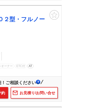
お気に入り
０２型・フルノー
歴
ンオーナー
ETC付
AT
能！ご相談ください
予約
お見積り/お問い合せ