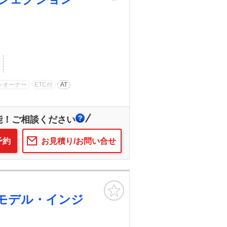
歴
ンオーナー
ETC付
AT
能！ご相談ください
予約
お見積り/お問い合せ
お気に入り
モデル・インジ