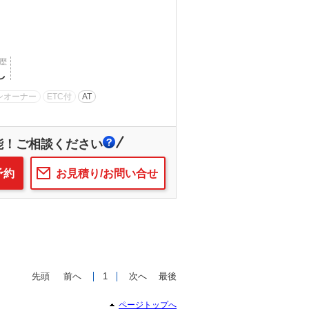
歴
し
ンオーナー
ETC付
AT
能！ご相談ください
予約
お見積り/お問い合せ
先頭
前へ
1
次へ
最後
ページトップへ