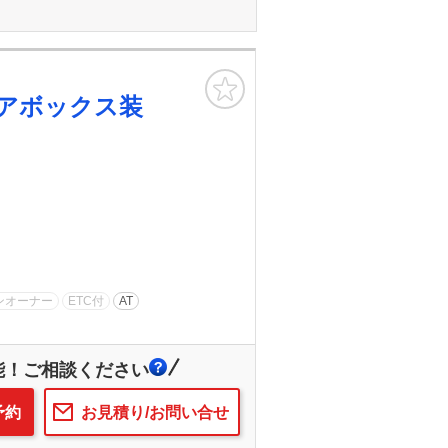
お気に入り
アボックス装
ンオーナー
ETC付
AT
能！ご相談ください
予約
お見積り/お問い合せ