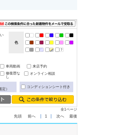
ない
色
車両動画
来店予約
修復歴な
オンライン相談
し
コンディションシート付き
鑑定）
全1ページ
先頭
前へ
1
次へ
最後