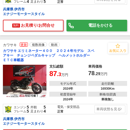
4
5
フレーム
足まわり
正常
兵庫県 伊丹市
エナジーモータースタイル
お見積り/お問合せ
電話をかける
無料
カワサキ
更新
複数画像
動画
カワサキ エリミネーター４００ ２０２４年モデル スペ
アキー チェンジペダルキャップ ヘルメットホルダー
ＥＴＣ車載器
支払総額
車両価格
87
78
.3
.29
万円
万円
モデル年式
走行距離
2024年
16930Km
初度登録年
車検/自賠責
2024年
車検無し
5
5
電気・保安部品
エンジン
外観
車両状態を見る
5
4
フレーム
足まわり
正常
兵庫県 伊丹市
エナジーモータースタイル