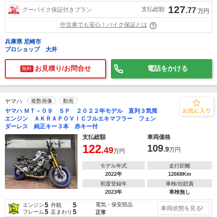
127
支払総額
グーバイク保証付きプラン
.77
万円
中古車でも安心！バイク保証とは
兵庫県 尼崎市
プロショップ 大井
お見積り/お問合せ
電話をかける
無料
ヤマハ
複数画像
動画
ヤマハ ＭＴ－０９ ＳＰ ２０２２年モデル 直列３気筒
エンジン ＡＫＲＡＰＯＶＩＣフルエキマフラー フェン
ダーレス 純正キー３本 赤キー付
支払総額
車両価格
122
109
.49
.9
万円
万円
モデル年式
走行距離
2022年
12668Km
初度登録年
車検/自賠責
2023年
車検無し
5
5
電気・保安部品
エンジン
外観
車両状態を見る
5
5
フレーム
足まわり
正常