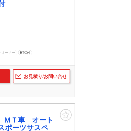
付
ンオーナー
ETC付
お見積り/お問い合せ
お気に入り
 ＭＴ車 オート
スポーツサスペ