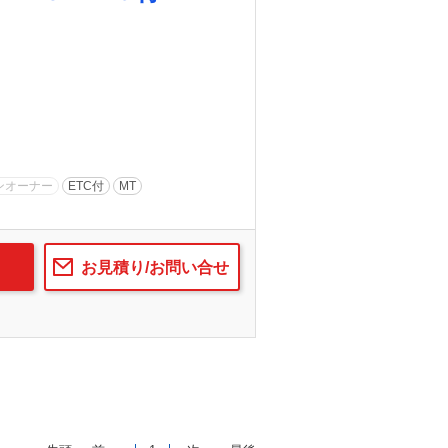
ンオーナー
ETC付
MT
お見積り/お問い合せ