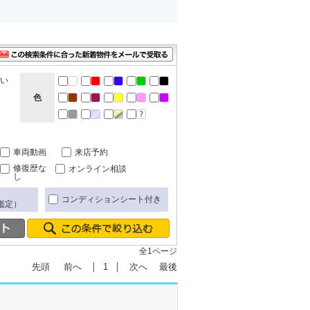
ない
色
車両動画
来店予約
修復歴な
オンライン相談
し
コンディションシート付き
鑑定）
全1ページ
先頭
前へ
1
次へ
最後