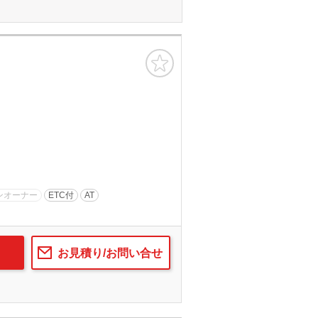
お気に入り
ンオーナー
ETC付
AT
お見積り/お問い合せ