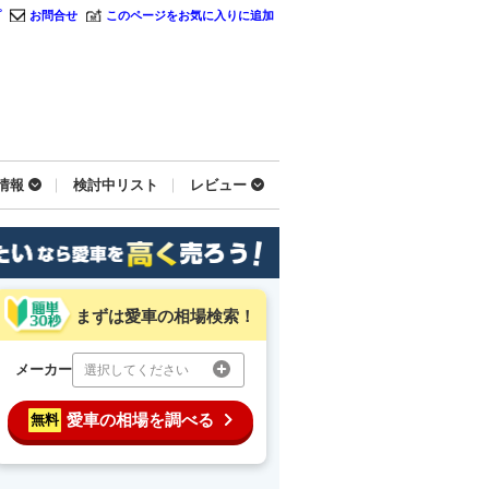
プ
お問合せ
このページをお気に入りに追加
情報
検討中リスト
レビュー
まずは愛車の相場検索！
メーカー
選択してください
愛車の相場を調べる
無料