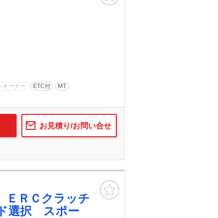
ンオーナー
ETC付
MT
お見積り/お問い合せ
お気に入り
 ＥＲＣクラッチ
ド選択 スポー