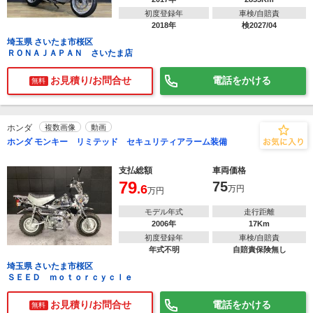
初度登録年
車検/自賠責
2018年
検2027/04
埼玉県 さいたま市桜区
ＲＯＮＡＪＡＰＡＮ さいたま店
お見積り/お問合せ
電話をかける
無料
ホンダ
複数画像
動画
ホンダ モンキー リミテッド セキュリティアラーム装備
支払総額
車両価格
79
75
.6
万円
万円
モデル年式
走行距離
2006年
17Km
初度登録年
車検/自賠責
年式不明
自賠責保険無し
埼玉県 さいたま市桜区
ＳＥＥＤ ｍｏｔｏｒｃｙｃｌｅ
お見積り/お問合せ
電話をかける
無料