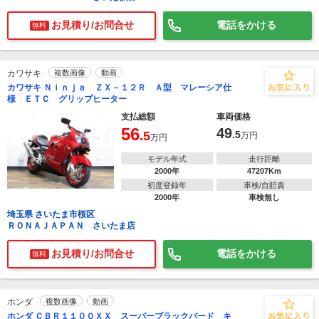
お見積り/お問合せ
電話をかける
無料
カワサキ
複数画像
動画
カワサキ Ｎｉｎｊａ ＺＸ－１２Ｒ Ａ型 マレーシア仕
様 ＥＴＣ グリップヒーター
支払総額
車両価格
56
49
.5
.5
万円
万円
モデル年式
走行距離
2000年
47207Km
初度登録年
車検/自賠責
2000年
車検無し
埼玉県 さいたま市桜区
ＲＯＮＡＪＡＰＡＮ さいたま店
お見積り/お問合せ
電話をかける
無料
ホンダ
複数画像
動画
ホンダ ＣＢＲ１１００ＸＸ スーパーブラックバード キ