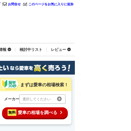
プ
お問合せ
このページをお気に入りに追加
情報
検討中リスト
レビュー
まずは愛車の相場検索！
メーカー
選択してください
愛車の相場を調べる
無料