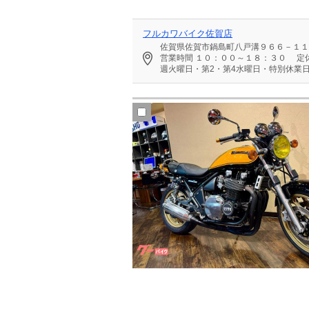
フルカワバイク佐賀店
佐賀県佐賀市鍋島町八戸溝９６６－１１
営業時間
１０：００～１８：３０
定
週火曜日・第2・第4水曜日・特別休業