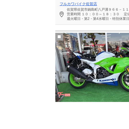
フルカワバイク佐賀店
佐賀県佐賀市鍋島町八戸溝９６６－１１
営業時間
１０：００～１８：３０
定
週火曜日・第2・第4水曜日・特別休業