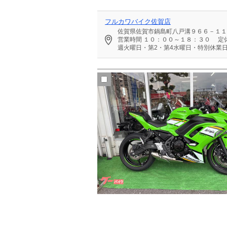
フルカワバイク佐賀店
佐賀県佐賀市鍋島町八戸溝９６６－１１
営業時間
１０：００～１８：３０
定
週火曜日・第2・第4水曜日・特別休業