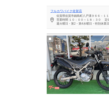
フルカワバイク佐賀店
佐賀県佐賀市鍋島町八戸溝９６６－１１
営業時間
１０：００～１８：３０
定
週火曜日・第2・第4水曜日・特別休業