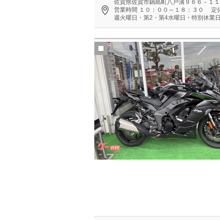
佐賀県佐賀市鍋島町八戸溝９６６－１１
営業時間
１０：００～１８：３０
定
週火曜日・第2・第4水曜日・特別休業