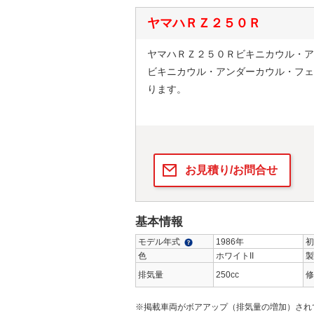
ヤマハＲＺ２５０Ｒ
ヤマハＲＺ２５０Ｒビキニカウル・ア
ビキニカウル・アンダーカウル・フェ
ります。
お見積り/お問合せ
基本情報
モデル年式
1986年
初
色
ホワイトII
製
排気量
250cc
修
※掲載車両がボアアップ（排気量の増加）され