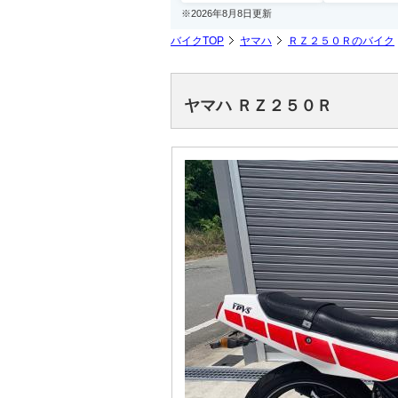
※2026年8月8日更新
バイクTOP
ヤマハ
ＲＺ２５０Ｒのバイク
ヤマハ ＲＺ２５０Ｒ