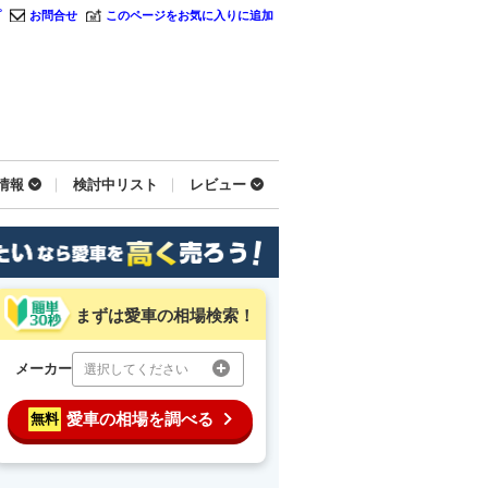
プ
お問合せ
このページをお気に入りに追加
情報
検討中リスト
レビュー
まずは愛車の相場検索！
メーカー
選択してください
愛車の相場を調べる
無料