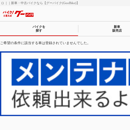
() ｜｜新車・中古バイクなら【グーバイク(GooBike)】
バイクを
新車
探す
販売店
ご希望の条件に該当する車は登録されていませんでした。