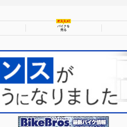
バイクを
売る