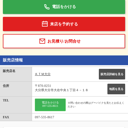
電話をかける
来店を予約する
お見積り/お問合せ
販売店情報
販売店名
ＫＴＭ大分
販売店詳細を見る
住所
〒870-0251
地図を見る
大分県大分市大在中央１丁目４－１８
TEL
電話をかける
※問い合わせの際はグーバイクを見たとお伝えく
097-535-8611
ださい
FAX
097-535-8617