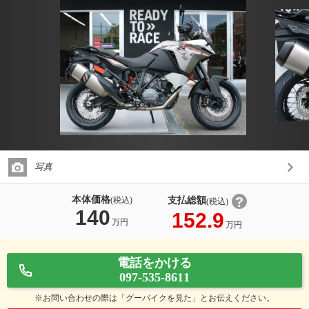
写真
本体価格
支払総額
(税込)
(税込)
140
152.9
万円
万円
電話をかける
097-535-8611
※お問い合わせの際は「グーバイクを見た」とお伝えください。