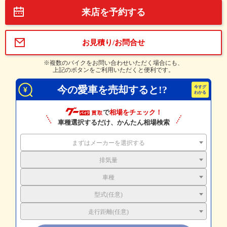
来店を予約する
お見積り/お問合せ
※複数のバイクをお問い合わせいただく場合にも、
上記のボタンをご利用いただくと便利です。
今の愛車を売却すると!?
で
相場をチェック！
車種選択するだけ、かんたん相場検索
まずはメーカーを選択する
排気量
車種
型式(任意)
走行距離(任意)