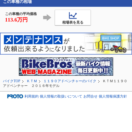
この車種の相場
#モーターサイクル

#m
この車種の平均価格
113.6万円
相場表を見る
バイクTOP
ＫＴＭ
１１９０アドベンチャーのバイク
ＫＴＭ１１９０
アドベンチャー ２０１６年モデル
利用規約
個人情報の取扱いについて
お問合せ
個人情報保護方針