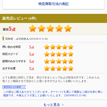
特定商取引法の表記
販売店レビュー (4件)
5
点
総合
投稿者：
ぶりのさん
(2024/06/12 12:40)
5
問い合わせ対応
点
5
対応スピード
点
5
説明のわかりやすさ
点
5
おすすめ度
点
とても親切に対応して頂き、安心できるショップおよび担当の方です。これからも
色々とご相談させて頂きたいと思いますのでよろしくお願いいたします。
販売店からの返答
この度はご購入ありがとうございます。オートバイを通じて素敵なご縁が出来た事に
感謝です。今後もどうぞ宜しくお願いいたします。 (2024/06/12 21:49)
もっと見る >