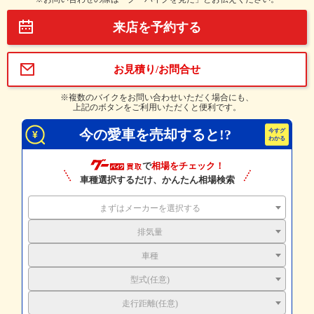
来店を予約する
お見積り/お問合せ
※複数のバイクをお問い合わせいただく場合にも、
上記のボタンをご利用いただくと便利です。
今の愛車を売却すると!?
で
相場をチェック！
車種選択するだけ、かんたん相場検索
まずはメーカーを選択する
排気量
車種
型式(任意)
走行距離(任意)