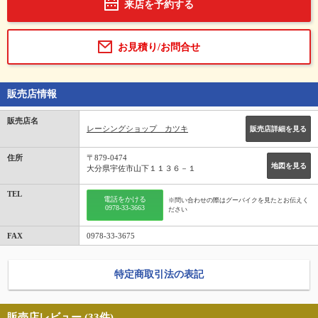
来店を予約する
お見積り/お問合せ
販売店情報
販売店名
レーシングショップ カツキ
販売店詳細を見る
住所
〒879-0474
地図を見る
大分県宇佐市山下１１３６－１
TEL
電話をかける
※問い合わせの際はグーバイクを見たとお伝えく
0978-33-3663
ださい
FAX
0978-33-3675
特定商取引法の表記
販売店レビュー (33件)