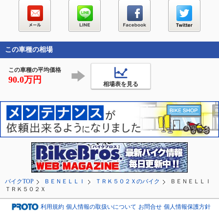
この車種の相場
この車種の平均価格
90.0万円
相場表を見る
バイクTOP
ＢＥＮＥＬＬＩ
ＴＲＫ５０２Ｘのバイク
ＢＥＮＥＬＬＩ
ＴＲＫ５０２Ｘ
利用規約
個人情報の取扱いについて
お問合せ
個人情報保護方針