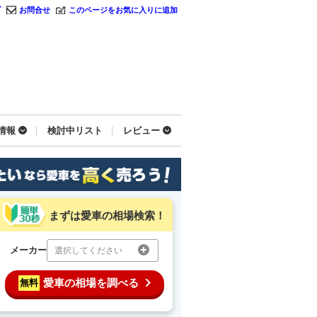
プ
お問合せ
このページをお気に入りに追加
情報
検討中リスト
レビュー
まずは愛車の相場検索！
メーカー
選択してください
愛車の相場を調べる
無料