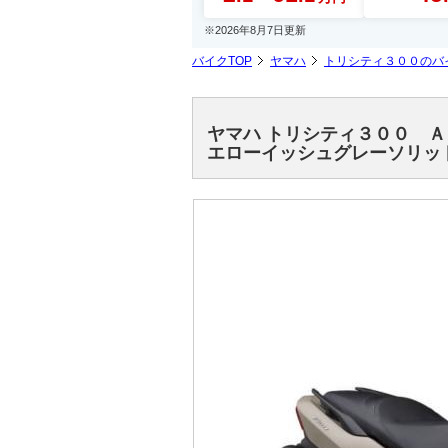
※2026年8月7日更新
バイクTOP
ヤマハ
トリシティ３００のバ
ヤマハ トリシティ３００ 
エローイッシュグレーソリッ