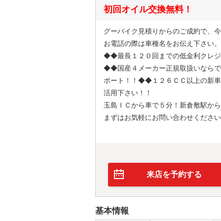
初回オイル交換無料！
グーバイク見積りからのご成約で、今
お電話の際は車種名をお伝え下さい。
◆◆最長１２０回までの低金利クレジ
◆◆国産４メーカー正規取扱いならで
ポート！！◆◆１２６ＣＣ以上の新車
活用下さい！！
玉島ＩＣから車で５分！新倉敷駅から
まずはお気軽にお問い合わせください
来店を予約する
基本情報