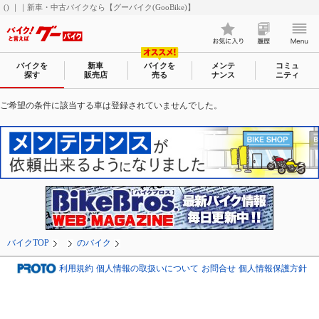
() ｜｜新車・中古バイクなら【グーバイク(GooBike)】
バイクを
新車
バイクを
メンテ
コミュ
探す
販売店
売る
ナンス
ニティ
ご希望の条件に該当する車は登録されていませんでした。
バイクTOP
のバイク
利用規約
個人情報の取扱いについて
お問合せ
個人情報保護方針