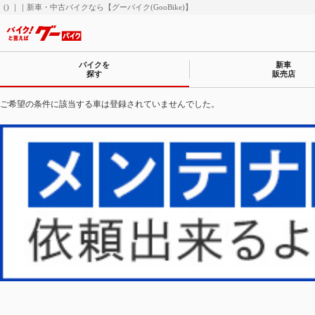
() ｜｜新車・中古バイクなら【グーバイク(GooBike)】
バイクを
新車
探す
販売店
ご希望の条件に該当する車は登録されていませんでした。