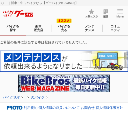
() ｜｜新車・中古バイクなら【グーバイク(GooBike)】
バイクを
新車
バイクを
メンテ
コミュ
探す
販売店
売る
ナンス
ニティ
ご希望の条件に該当する車は登録されていませんでした。
バイクTOP
のバイク
利用規約
個人情報の取扱いについて
お問合せ
個人情報保護方針