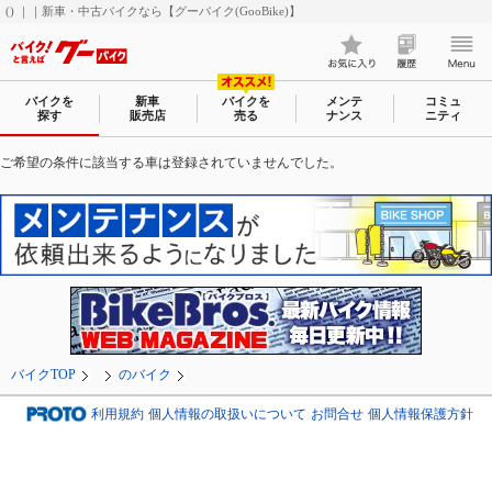
() ｜｜新車・中古バイクなら【グーバイク(GooBike)】
バイクを
新車
バイクを
メンテ
コミュ
探す
販売店
売る
ナンス
ニティ
ご希望の条件に該当する車は登録されていませんでした。
バイクTOP
のバイク
利用規約
個人情報の取扱いについて
お問合せ
個人情報保護方針