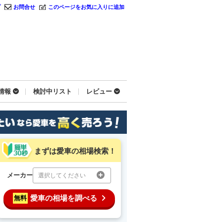
プ
お問合せ
このページをお気に入りに追加
情報
検討中リスト
レビュー
まずは愛車の相場検索！
メーカー
選択してください
愛車の相場を調べる
無料