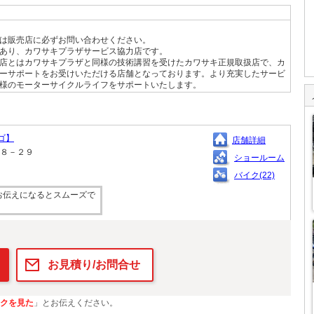
は販売店に必ずお問い合わせください。
あり、カワサキプラザサービス協力店です。
店とはカワサキプラザと同様の技術講習を受けたカワサキ正規取扱店で、カ
ーサポートをお受けいただける店舗となっております。より充実したサービ
様のモーターサイクルライフをサポートいたします。
ゴ】
店舗詳細
１８－２９
ショールーム
バイク(22)
お伝えになるとスムーズで
お見積り/お問合せ
クを見た
」とお伝えください。