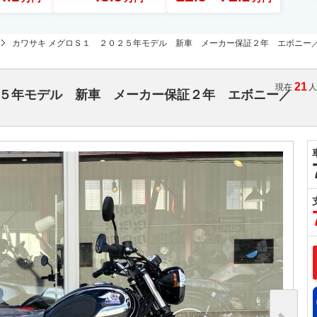
カワサキ メグロＳ１ ２０２５年モデル 新車 メーカー保証２年 エボニー
21
現在
２５年モデル 新車 メーカー保証２年 エボニー／