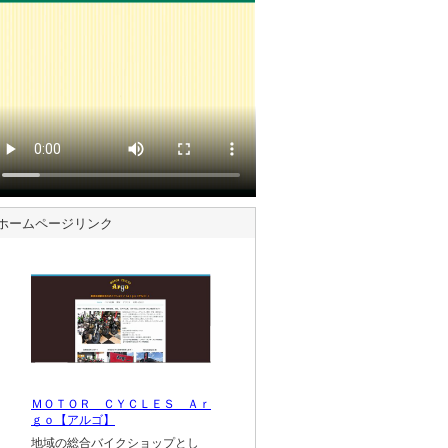
ホームページリンク
ＭＯＴＯＲ ＣＹＣＬＥＳ Ａｒ
ｇｏ【アルゴ】
地域の総合バイクショップとし