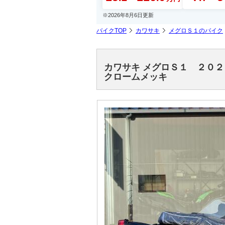
※2026年8月6日更新
バイクTOP
カワサキ
メグロＳ１のバイク
カワサキ メグロＳ１ ２０
クロームメッキ