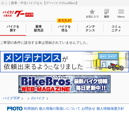
() ｜｜新車・中古バイクなら【グーバイク(GooBike)】
バイクを
新車
バイクを
メンテ
コミュ
探す
販売店
売る
ナンス
ニティ
ご希望の条件に該当する車は登録されていませんでした。
バイクTOP
のバイク
利用規約
個人情報の取扱いについて
お問合せ
個人情報保護方針