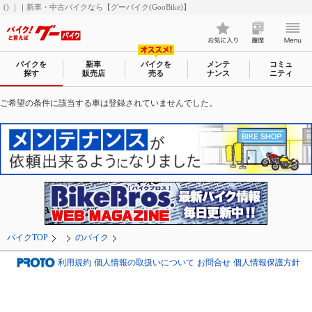
() ｜｜新車・中古バイクなら【グーバイク(GooBike)】
バイクを
新車
バイクを
メンテ
コミュ
探す
販売店
売る
ナンス
ニティ
ご希望の条件に該当する車は登録されていませんでした。
バイクTOP
のバイク
利用規約
個人情報の取扱いについて
お問合せ
個人情報保護方針