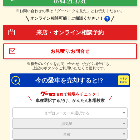
0794-21-3731
※お問い合わせの際は「グーバイクを見た」とお伝えください。
オンライン相談可能！ご相談ください！
来店・オンライン相談予約
お見積り/お問合せ
※複数のバイクをお問い合わせいただく場合にも、
上記のボタンをご利用いただくと便利です。
今の愛車を売却すると!?
で
相場をチェック！
車種選択するだけ、かんたん相場検索
まずはメーカーを選択する
排気量
車種