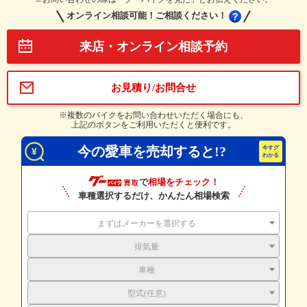
オンライン相談可能！ご相談ください！
来店・オンライン相談予約
お見積り/お問合せ
※複数のバイクをお問い合わせいただく場合にも、
上記のボタンをご利用いただくと便利です。
今の愛車を売却すると!?
で
相場をチェック！
車種選択するだけ、かんたん相場検索
まずはメーカーを選択する
排気量
車種
型式(任意)