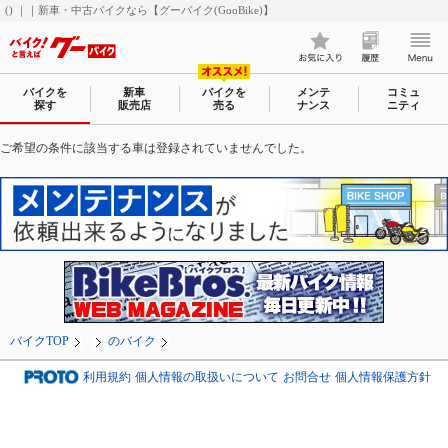
() ｜｜新車・中古バイクなら【グーバイク(GooBike)】
バイクを
新車
バイクを
メンテ
コミュ
探す
販売店
売る
ナンス
ニティ
ご希望の条件に該当する車は登録されていませんでした。
バイクTOP
のバイク
利用規約
個人情報の取扱いについて
お問合せ
個人情報保護方針