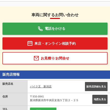
車両に関するお問い合わせ
電話をかける
来店・オンライン相談予約
お見積り/お問合せ
販売店情報
販売店名
バイク王 新潟店
販売店詳細を見る
住所
〒950-0941
地図を見る
新潟県新潟市中央区女池５丁目２－２５
TEL