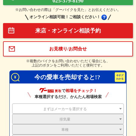
025-379-8190
※お問い合わせの際は「グーバイクを見た」とお伝えください。
オンライン相談可能！ご相談ください！
来店・オンライン相談予約
お見積り/お問合せ
※複数のバイクをお問い合わせいただく場合にも、
上記のボタンをご利用いただくと便利です。
今の愛車を売却すると!?
で
相場をチェック！
車種選択するだけ、かんたん相場検索
まずはメーカーを選択する
排気量
車種