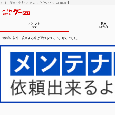
() ｜｜新車・中古バイクなら【グーバイク(GooBike)】
バイクを
新車
探す
販売店
ご希望の条件に該当する車は登録されていませんでした。