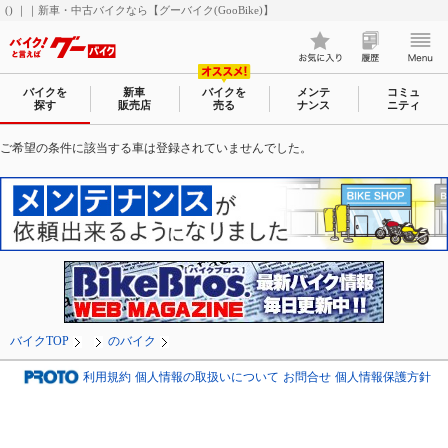
() ｜｜新車・中古バイクなら【グーバイク(GooBike)】
バイクを
新車
バイクを
メンテ
コミュ
探す
販売店
売る
ナンス
ニティ
ご希望の条件に該当する車は登録されていませんでした。
バイクTOP
のバイク
利用規約
個人情報の取扱いについて
お問合せ
個人情報保護方針