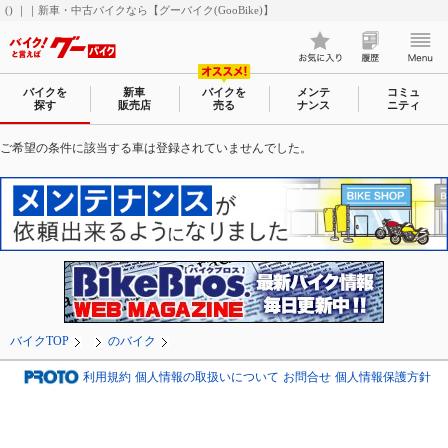
() ｜｜新車・中古バイクなら【グーバイク(GooBike)】
バイクを
新車
バイクを
メンテ
コミュ
探す
販売店
売る
ナンス
ニティ
ご希望の条件に該当する車は登録されていませんでした。
バイクTOP
のバイク
利用規約
個人情報の取扱いについて
お問合せ
個人情報保護方針