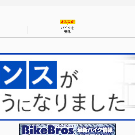
バイクを
売る