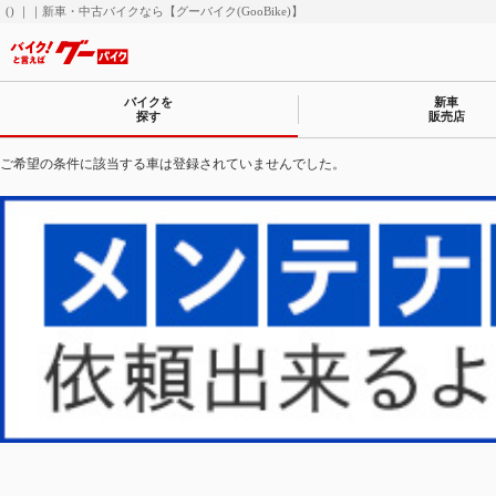
() ｜｜新車・中古バイクなら【グーバイク(GooBike)】
バイクを
新車
探す
販売店
ご希望の条件に該当する車は登録されていませんでした。