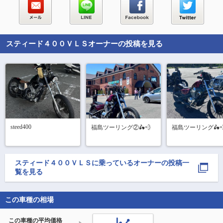
スティード４００ＶＬＳ
オーナーの投稿を見る
steed400
福島ツーリング②🛵💨
福島ツーリング🛵
スティード４００ＶＬＳ
に乗っているオーナーの投稿一
覧を見る
この車種の相場
この車種の平均価格