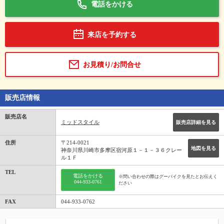
電話をかける
来店を予約する
お見積り/お問合せ
販売店情報
販売店名
ミッドスタイル
販売店詳細を見る
住所
〒214-0021
地図を見る
神奈川県川崎市多摩区宿河原１－１－３６クレー
ル１Ｆ
TEL
電話をかける
※問い合わせの際はグーバイクを見たとお伝えく
044-933-0761
ださい
FAX
044-933-0762