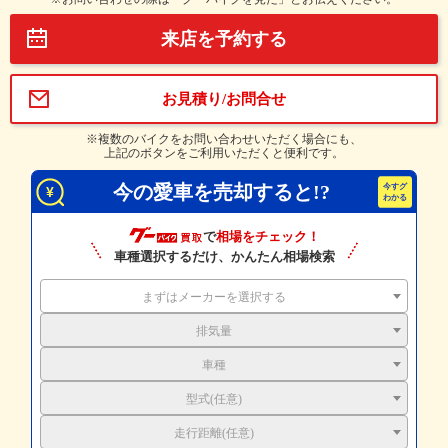
来店を予約する
お見積り/お問合せ
※複数のバイクをお問い合わせいただく場合にも、
上記のボタンをご利用いただくと便利です。
今の愛車を売却すると!?
で
相場をチェック！
車種選択するだけ、かんたん相場検索
まずはメーカーを選択する
排気量
車種
型式(任意)
走行距離(任意)