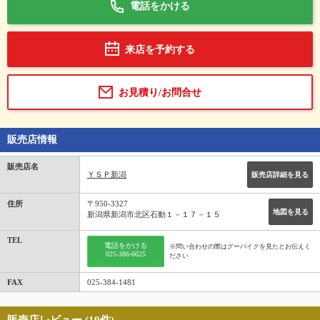
電話をかける
来店を予約する
お見積り/お問合せ
販売店情報
販売店名
ＹＳＰ新潟
販売店詳細を見る
住所
〒950-3327
地図を見る
新潟県新潟市北区石動１－１７－１５
TEL
電話をかける
※問い合わせの際はグーバイクを見たとお伝えく
025-386-6625
ださい
FAX
025-384-1481