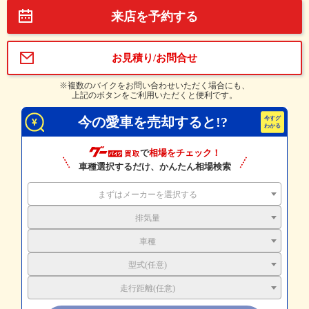
来店を予約する
お見積り/お問合せ
※複数のバイクをお問い合わせいただく場合にも、
上記のボタンをご利用いただくと便利です。
今の愛車を売却すると!?
で
相場をチェック！
車種選択するだけ、かんたん相場検索
まずはメーカーを選択する
排気量
車種
型式(任意)
走行距離(任意)