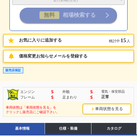
走行距離(任意)
15
お気に入りに追加する
検討中
人
価格変更お知らせメールを登録する
販売店保証
S
S
エンジン
外観
電気・保安部品
S
S
正常
フレーム
足まわり
車両状態は「車両状態を見る」を
車両状態を見る
クリックし販売店にご確認下さい。
基本情報
仕様・装備
カタログ