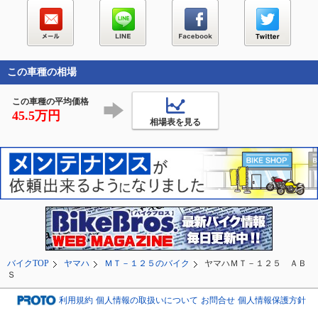
この車種の相場
この車種の平均価格
45.5万円
相場表を見る
バイクTOP
ヤマハ
ＭＴ－１２５のバイク
ヤマハＭＴ－１２５ ＡＢ
Ｓ
利用規約
個人情報の取扱いについて
お問合せ
個人情報保護方針