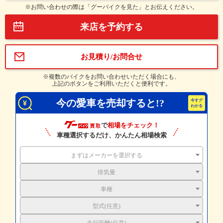
※お問い合わせの際は「グーバイクを見た」とお伝えください。
来店を予約する
お見積り/お問合せ
※複数のバイクをお問い合わせいただく場合にも、
上記のボタンをご利用いただくと便利です。
今の愛車を売却すると!?
で
相場をチェック！
車種選択するだけ、かんたん相場検索
まずはメーカーを選択する
排気量
車種
型式(任意)