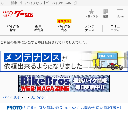
() ｜｜新車・中古バイクなら【グーバイク(GooBike)】
バイクを
新車
バイクを
メンテ
コミュ
探す
販売店
売る
ナンス
ニティ
ご希望の条件に該当する車は登録されていませんでした。
バイクTOP
のバイク
利用規約
個人情報の取扱いについて
お問合せ
個人情報保護方針